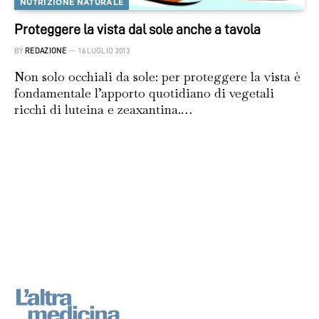
NUTRIZIONE NATURALE
Proteggere la vista dal sole anche a tavola
BY
REDAZIONE
16 LUGLIO 2013
Non solo occhiali da sole: per proteggere la vista è
fondamentale l’apporto quotidiano di vegetali
ricchi di luteina e zeaxantina.…