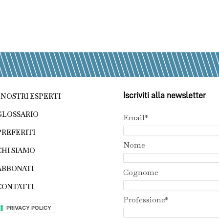
Iscriviti alla newsletter
I NOSTRI ESPERTI
GLOSSARIO
Email*
PREFERITI
Nome
CHI SIAMO
ABBONATI
Cognome
CONTATTI
Professione*
PRIVACY POLICY