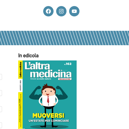
In edicola