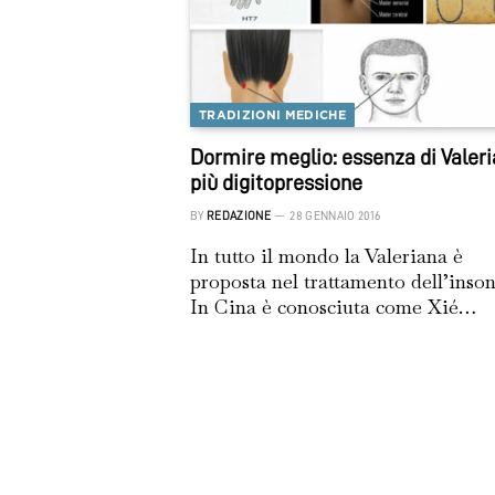
TRADIZIONI MEDICHE
Dormire meglio: essenza di Valer
più digitopressione
BY
REDAZIONE
28 GENNAIO 2016
In tutto il mondo la Valeriana è
proposta nel trattamento dell’inson
In Cina è conosciuta come Xié…