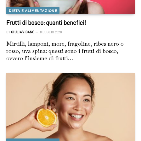
DIETA E ALIMENTAZIONE
Frutti di bosco: quanti benefici!
BY
GIULIA VIGANÒ
8 LUGLIO 2020
Mirtilli, lamponi, more, fragoline, ribes nero o
rosso, uva spina: questi sono i frutti di bosco,
ovvero l’insieme di frutti…