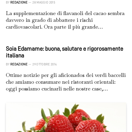
BY
REDAZIONE
28 MAGGIO 2015
La supplementazione di flavanoli del cacao sembra
davvero in grado di abbattere i rischi
cardiovascolari. Ora parte il più grande…
Soia Edamame: buona, salutare e rigorosamente
italiana
BY
REDAZIONE
29 OTTOBRE 2014
Ottime notizie per gli aficionados dei verdi baccelli
che amiamo consumare nei ristoranti orientali:
oggi possiamo cucinarli nelle nostre case,…