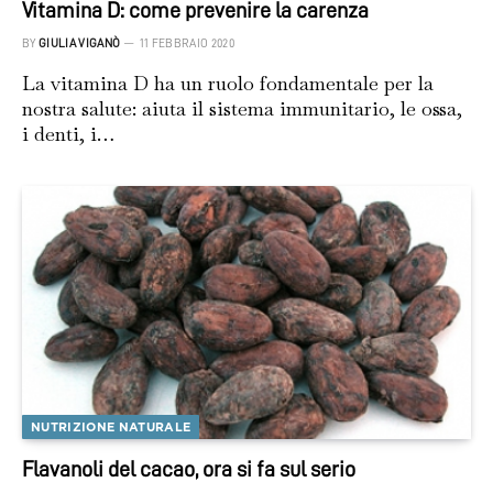
Vitamina D: come prevenire la carenza
BY
GIULIA VIGANÒ
11 FEBBRAIO 2020
La vitamina D ha un ruolo fondamentale per la
nostra salute: aiuta il sistema immunitario, le ossa,
i denti, i…
NUTRIZIONE NATURALE
Flavanoli del cacao, ora si fa sul serio