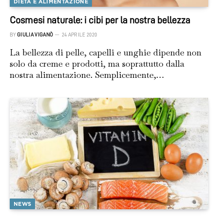
DIETA E ALIMENTAZIONE
Cosmesi naturale: i cibi per la nostra bellezza
BY
GIULIA VIGANÒ
24 APRILE 2020
La bellezza di pelle, capelli e unghie dipende non
solo da creme e prodotti, ma soprattutto dalla
nostra alimentazione. Semplicemente,…
NEWS