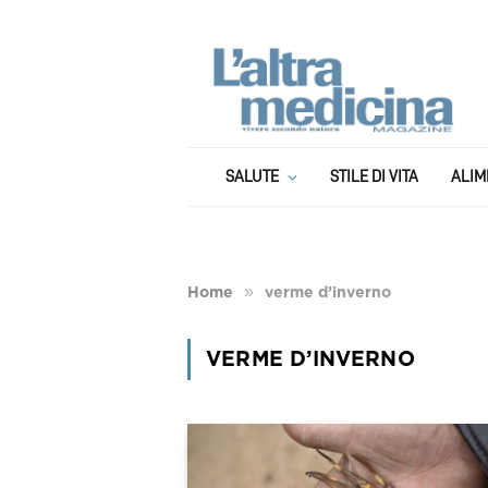
SALUTE
STILE DI VITA
ALIM
»
Home
verme d’inverno
VERME D’INVERNO