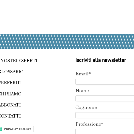
Iscriviti alla newsletter
I NOSTRI ESPERTI
GLOSSARIO
Email*
PREFERITI
Nome
CHI SIAMO
ABBONATI
Cognome
CONTATTI
Professione*
PRIVACY POLICY