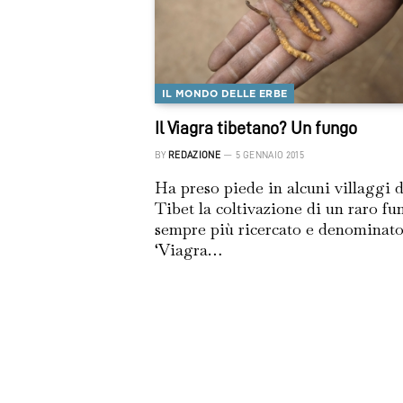
IL MONDO DELLE ERBE
Il Viagra tibetano? Un fungo
BY
REDAZIONE
5 GENNAIO 2015
Ha preso piede in alcuni villaggi d
Tibet la coltivazione di un raro fu
sempre più ricercato e denominat
‘Viagra…