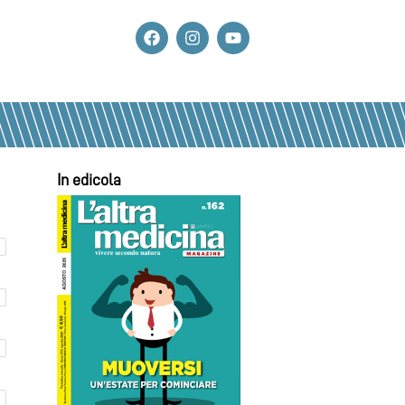
In edicola