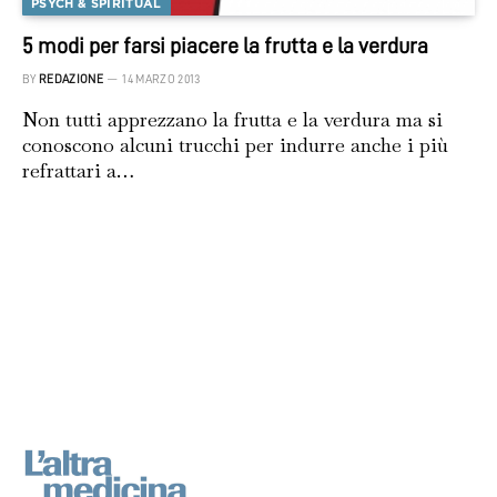
PSYCH & SPIRITUAL
5 modi per farsi piacere la frutta e la verdura
BY
REDAZIONE
14 MARZO 2013
Non tutti apprezzano la frutta e la verdura ma si
conoscono alcuni trucchi per indurre anche i più
refrattari a…