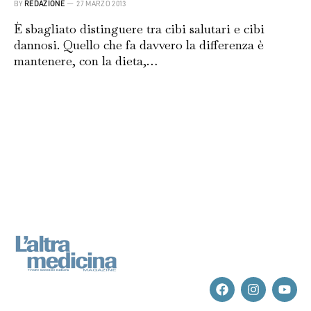
BY
REDAZIONE
27 MARZO 2013
È sbagliato distinguere tra cibi salutari e cibi
dannosi. Quello che fa davvero la differenza è
mantenere, con la dieta,…