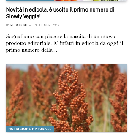
Novità in edicola: è uscito il primo numero di
Slowly Veggie!
BY
REDAZIONE
5 SETTEMBRE 2014
Segnaliamo con piacere la nascita di un nuovo
prodotto editoriale. E’ infatti in edicola da oggi il
primo numero della…
NUTRIZIONE NATURALE