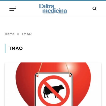
»
Home
TMAO
TMAO