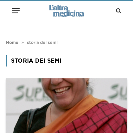
»
Home
storia dei semi
STORIA DEI SEMI