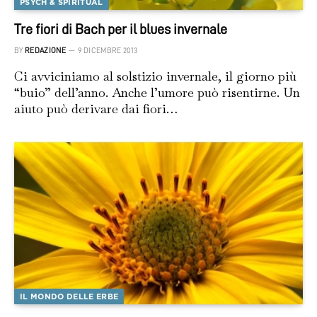
PSYCH & SPIRITUAL
Tre fiori di Bach per il blues invernale
BY
REDAZIONE
9 DICEMBRE 2013
Ci avviciniamo al solstizio invernale, il giorno più
“buio” dell’anno. Anche l’umore può risentirne. Un
aiuto può derivare dai fiori…
IL MONDO DELLE ERBE