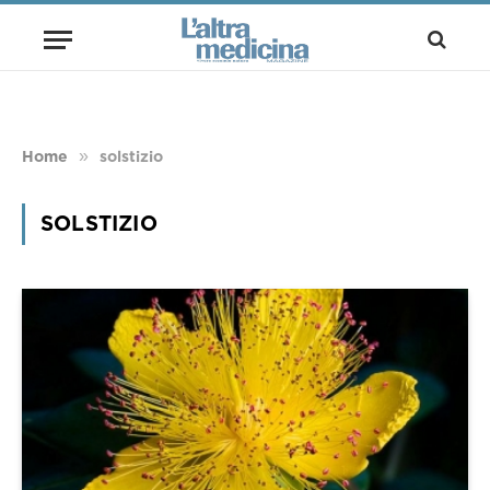
»
Home
solstizio
SOLSTIZIO