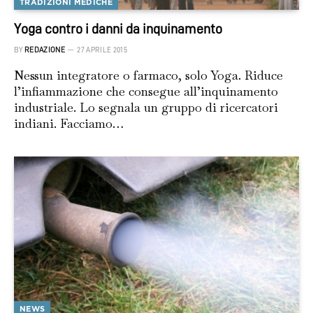
TRADIZIONI MEDICHE
Yoga contro i danni da inquinamento
BY
REDAZIONE
27 APRILE 2015
Nessun integratore o farmaco, solo Yoga. Riduce
l’infiammazione che consegue all’inquinamento
industriale. Lo segnala un gruppo di ricercatori
indiani. Facciamo…
NEWS