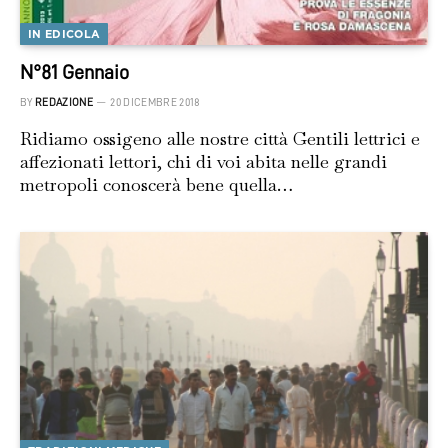
IN EDICOLA
N°81 Gennaio
BY
REDAZIONE
20 DICEMBRE 2018
Ridiamo ossigeno alle nostre città Gentili lettrici e
affezionati lettori, chi di voi abita nelle grandi
metropoli conoscerà bene quella…