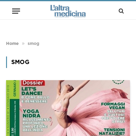
»
Home
smog
SMOG