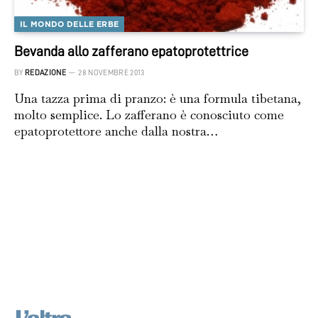
IL MONDO DELLE ERBE
Bevanda allo zafferano epatoprotettrice
BY
REDAZIONE
28 NOVEMBRE 2013
Una tazza prima di pranzo: è una formula tibetana,
molto semplice. Lo zafferano è conosciuto come
epatoprotettore anche dalla nostra…