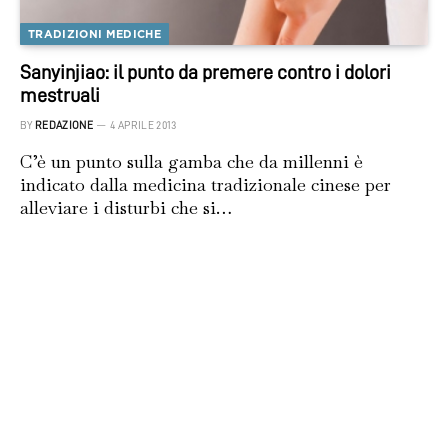
TRADIZIONI MEDICHE
Sanyinjiao: il punto da premere contro i dolori
mestruali
BY
REDAZIONE
4 APRILE 2013
C’è un punto sulla gamba che da millenni è
indicato dalla medicina tradizionale cinese per
alleviare i disturbi che si…