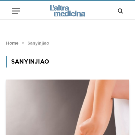
»
Home
Sanyinjiao
SANYINJIAO