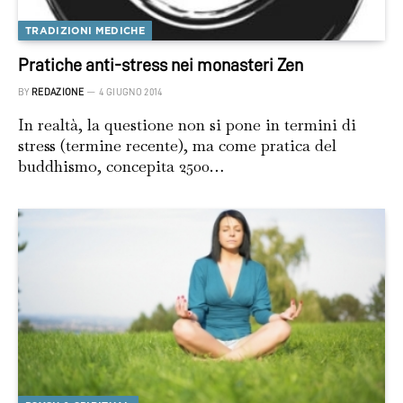
TRADIZIONI MEDICHE
Pratiche anti-stress nei monasteri Zen
BY
REDAZIONE
4 GIUGNO 2014
In realtà, la questione non si pone in termini di
stress (termine recente), ma come pratica del
buddhismo, concepita 2500…