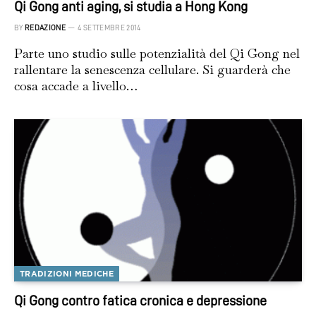
Qi Gong anti aging, si studia a Hong Kong
BY
REDAZIONE
4 SETTEMBRE 2014
Parte uno studio sulle potenzialità del Qi Gong nel
rallentare la senescenza cellulare. Si guarderà che
cosa accade a livello…
TRADIZIONI MEDICHE
Qi Gong contro fatica cronica e depressione