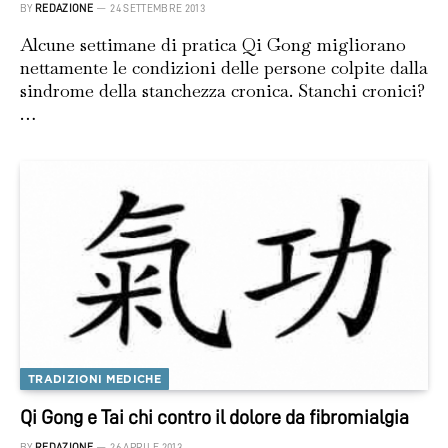
BY
REDAZIONE
24 SETTEMBRE 2013
Alcune settimane di pratica Qi Gong migliorano
nettamente le condizioni delle persone colpite dalla
sindrome della stanchezza cronica. Stanchi cronici?
…
TRADIZIONI MEDICHE
Qi Gong e Tai chi contro il dolore da fibromialgia
BY
REDAZIONE
26 APRILE 2013