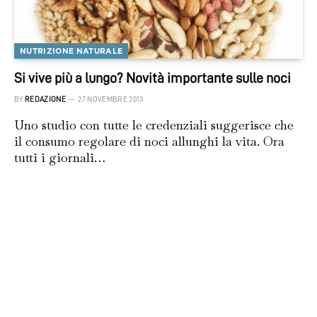
NUTRIZIONE NATURALE
Si vive più a lungo? Novità importante sulle noci
BY
REDAZIONE
27 NOVEMBRE 2013
Uno studio con tutte le credenziali suggerisce che
il consumo regolare di noci allunghi la vita. Ora
tutti i giornali…