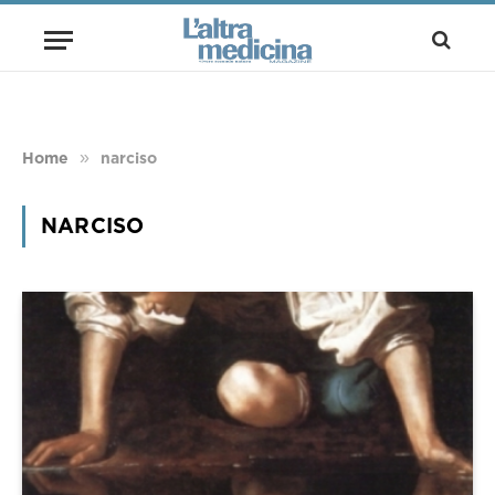
»
Home
narciso
NARCISO