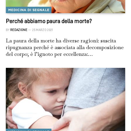
MEDICINA DI SEGNALE
Perché abbiamo paura della morte?
BY
REDAZIONE
25 MARZO 2021
La paura della morte ha diverse ragioni: suscita
ripugnanza perché è associata alla decomposizione
del corpo; è l’ignoto per eccellenza:…