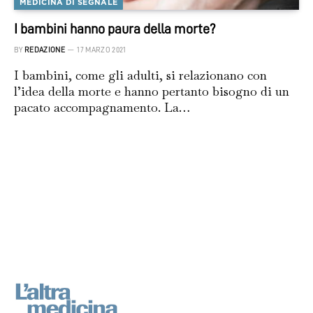
MEDICINA DI SEGNALE
I bambini hanno paura della morte?
BY
REDAZIONE
17 MARZO 2021
I bambini, come gli adulti, si relazionano con
l’idea della morte e hanno pertanto bisogno di un
pacato accompagnamento. La…