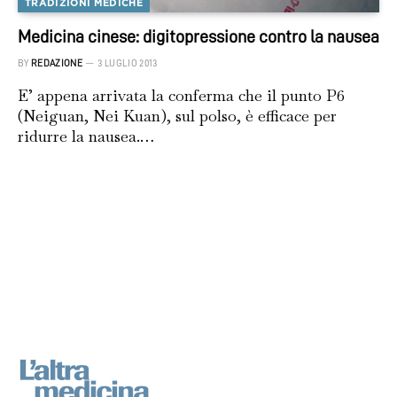
TRADIZIONI MEDICHE
Medicina cinese: digitopressione contro la nausea
BY
REDAZIONE
3 LUGLIO 2013
E’ appena arrivata la conferma che il punto P6
(Neiguan, Nei Kuan), sul polso, è efficace per
ridurre la nausea.…