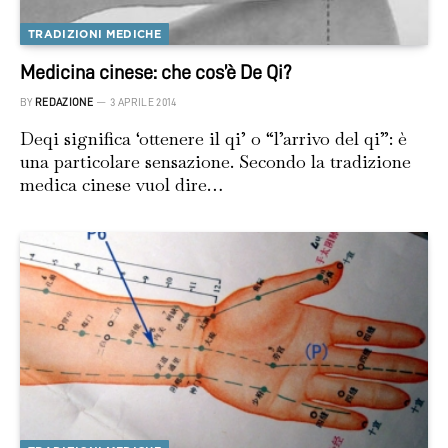
TRADIZIONI MEDICHE
Medicina cinese: che cos’è De Qi?
BY
REDAZIONE
3 APRILE 2014
Deqi significa ‘ottenere il qi’ o “l’arrivo del qi”: è
una particolare sensazione. Secondo la tradizione
medica cinese vuol dire…