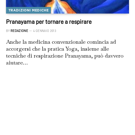
TRADIZIONI MEDICHE
Pranayama per tornare a respirare
BY
REDAZIONE
4 GENNAIO 2013
Anche la medicina convenzionale comincia ad
accorgersi che la pratica Yoga, insieme alle
tecniche di respirazione Pranayama, può davvero
aiutare…