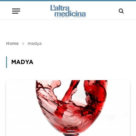
»
Home
madya
MADYA