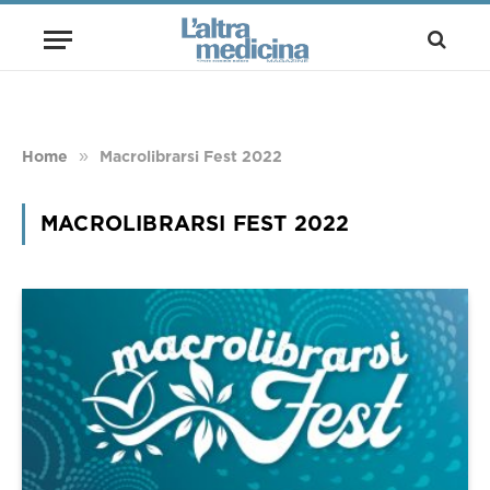
»
Home
Macrolibrarsi Fest 2022
MACROLIBRARSI FEST 2022