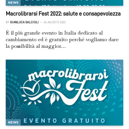
NEWS
Macrolibrarsi Fest 2022: salute e consapevolezza
BY
GIANLUCA SALCIOLI
24 AGOSTO 2022
È il più grande evento in Italia dedicato al
cambiamento ed è gratuito perché vogliamo dare
la possibilità al maggior…
NEWS