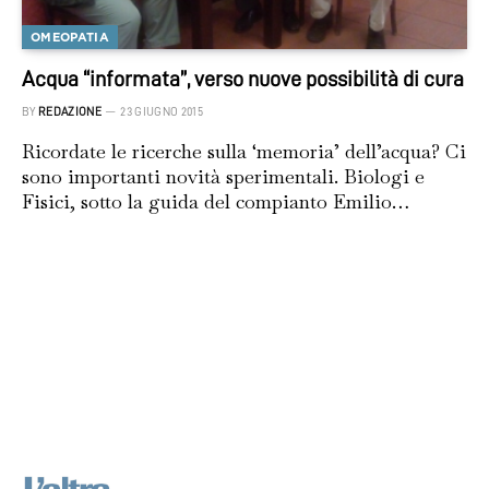
OMEOPATIA
Acqua “informata”, verso nuove possibilità di cura
BY
REDAZIONE
23 GIUGNO 2015
Ricordate le ricerche sulla ‘memoria’ dell’acqua? Ci
sono importanti novità sperimentali. Biologi e
Fisici, sotto la guida del compianto Emilio…