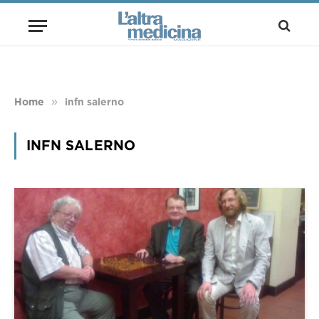
»
Home
infn salerno
INFN SALERNO