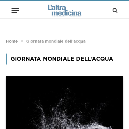
»
Home
Giornata mondiale dell’acqua
GIORNATA MONDIALE DELL’ACQUA