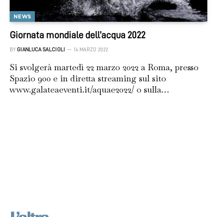
NEWS
Giornata mondiale dell’acqua 2022
BY
GIANLUCA SALCIOLI
14 MARZO 2022
Si svolgerà martedì 22 marzo 2022 a Roma, presso
Spazio 900 e in diretta streaming sul sito
www.galateaeventi.it/aquae2022/ o sulla…