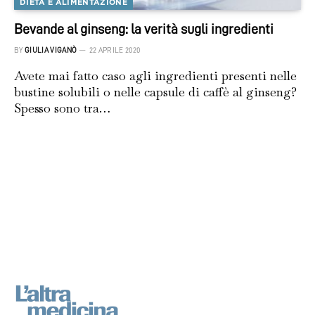
DIETA E ALIMENTAZIONE
Bevande al ginseng: la verità sugli ingredienti
BY
GIULIA VIGANÒ
22 APRILE 2020
Avete mai fatto caso agli ingredienti presenti nelle
bustine solubili o nelle capsule di caffè al ginseng?
Spesso sono tra…