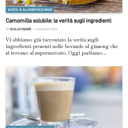
DIETA E ALIMENTAZIONE
Camomilla solubile: la verità sugli ingredienti
BY
GIULIA VIGANÒ
8 MAGGIO 2020
Vi abbiamo già raccontato la verità sugli
ingredienti presenti nelle bevande al ginseng che
si trovano al supermercato. Oggi parliamo…