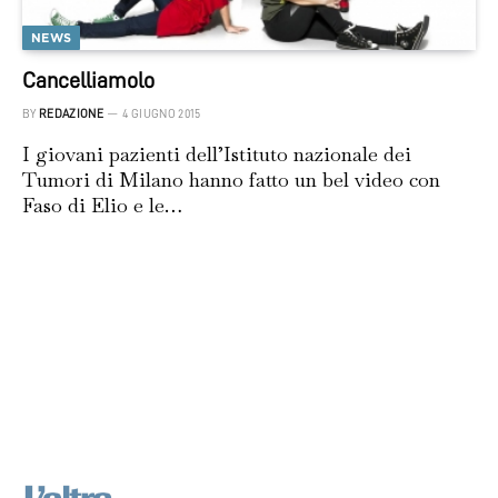
NEWS
Cancelliamolo
BY
REDAZIONE
4 GIUGNO 2015
I giovani pazienti dell’Istituto nazionale dei
Tumori di Milano hanno fatto un bel video con
Faso di Elio e le…