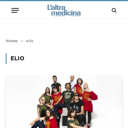
»
Home
elio
ELIO