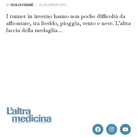
BY
GIULIA VIGANÒ
20 DICEMBRE 2019
I runner in inverno hanno non poche difficoltà da
affrontare, tra freddo, pioggia, vento e neve. L’altra
faccia della medaglia…