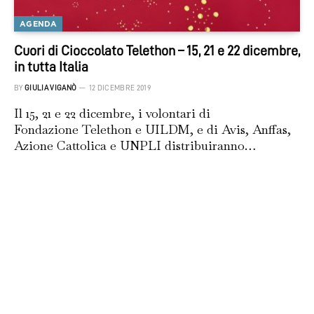
AGENDA
Cuori di Cioccolato Telethon – 15, 21 e 22 dicembre,
in tutta Italia
BY
GIULIA VIGANÒ
12 DICEMBRE 2019
Il 15, 21 e 22 dicembre, i volontari di
Fondazione Telethon e UILDM, e di Avis, Anffas,
Azione Cattolica e UNPLI distribuiranno…