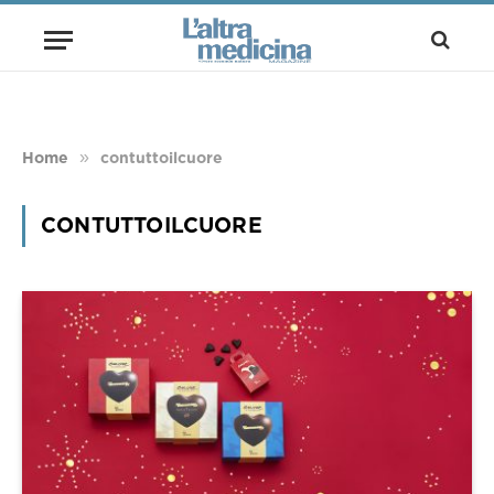
»
Home
contuttoilcuore
CONTUTTOILCUORE