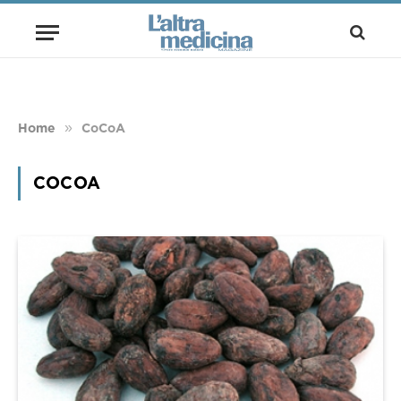
»
Home
CoCoA
COCOA