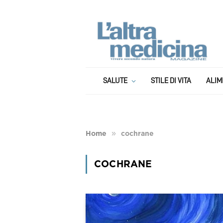
SALUTE
STILE DI VITA
ALIM
»
Home
cochrane
COCHRANE