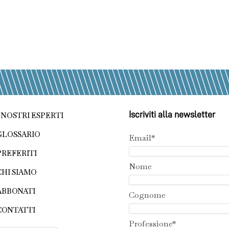
Iscriviti alla newsletter
I NOSTRI ESPERTI
GLOSSARIO
Email*
PREFERITI
Nome
CHI SIAMO
ABBONATI
Cognome
CONTATTI
Professione*