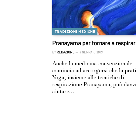
TRADIZIONI MEDICHE
Pranayama per tornare a respirar
BY
REDAZIONE
4 GENNAIO 2013
Anche la medicina convenzionale
comincia ad accorgersi che la prat
Yoga, insieme alle tecniche di
respirazione Pranayama, può davv
aiutare…