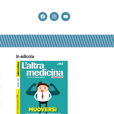
In edicola