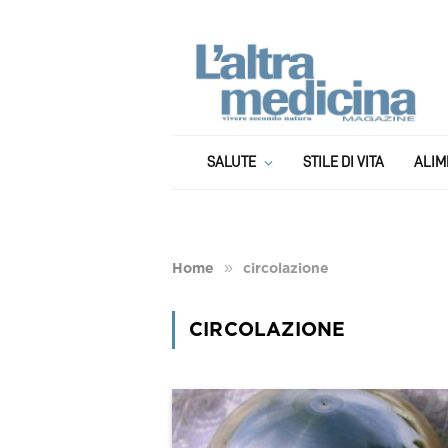
SALUTE
STILE DI VITA
ALIM
»
Home
circolazione
CIRCOLAZIONE