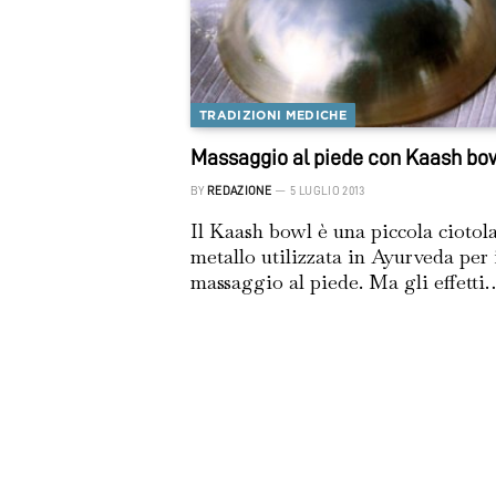
TRADIZIONI MEDICHE
Massaggio al piede con Kaash bo
BY
REDAZIONE
5 LUGLIO 2013
Il Kaash bowl è una piccola ciotola
metallo utilizzata in Ayurveda per 
massaggio al piede. Ma gli effetti