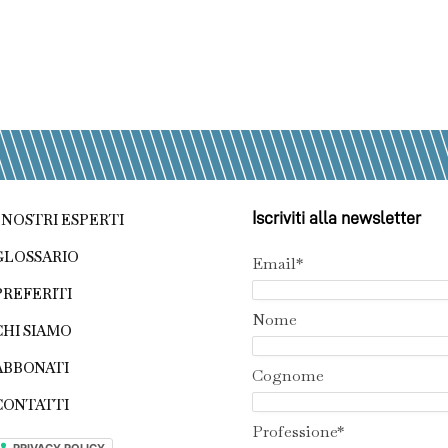
Iscriviti alla newsletter
I NOSTRI ESPERTI
GLOSSARIO
Email*
PREFERITI
Nome
CHI SIAMO
ABBONATI
Cognome
CONTATTI
Professione*
PRIVACY POLICY