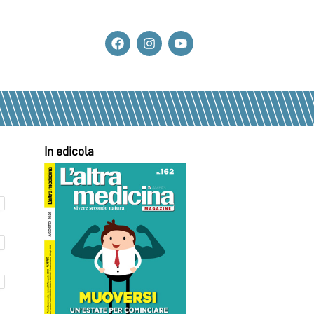
In edicola