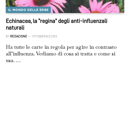
IL MONDO DELLE ERBE
Echinacea, la “regina” degli anti-influenzali
naturali
BY
REDAZIONE
19 FEBBRAIO 2013
Ha tutte le carte in regola per agire in contrasto
all’influenza. Vediamo di cosa si tratta e come si
usa. …