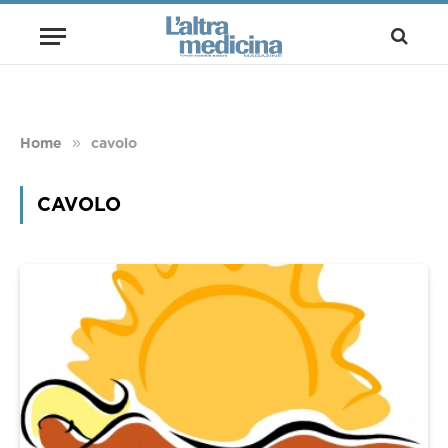
»
Home
cavolo
CAVOLO