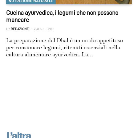
NUTRIZIONE NATURALE
Cucina ayurvedica, i legumi che non possono
mancare
BY
REDAZIONE
2 APRILE 2013
La preparazione del Dhal è un modo appetitoso
per consumare legumi, ritenuti essenziali nella
cultura alimentare ayurvedica. La…