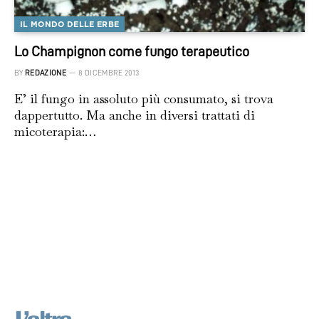
IL MONDO DELLE ERBE
Lo Champignon come fungo terapeutico
BY
REDAZIONE
8 DICEMBRE 2013
E’ il fungo in assoluto più consumato, si trova
dappertutto. Ma anche in diversi trattati di
micoterapia:…