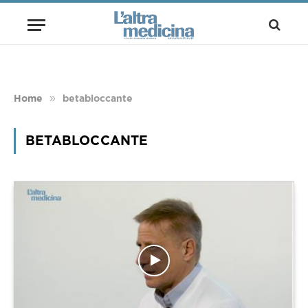
»
Home
betabloccante
BETABLOCCANTE