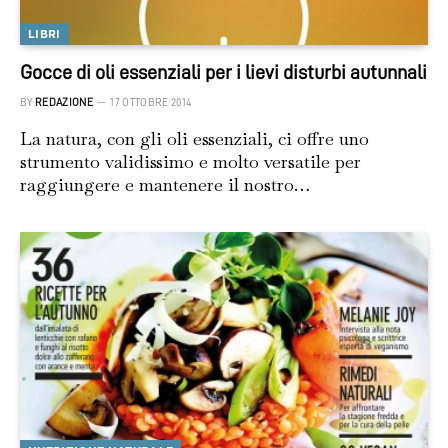
LIBRI
Gocce di oli essenziali per i lievi disturbi autunnali
BY
REDAZIONE
17 OTTOBRE 2014
La natura, con gli oli essenziali, ci offre uno
strumento validissimo e molto versatile per
raggiungere e mantenere il nostro…