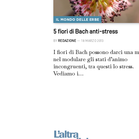
IL MONDO DELLE ERBE
5 fiori di Bach anti-stress
BY
REDAZIONE
18 MARZO 2013
I fiori di Bach possono darci una 
nel modulare gli stati d’animo
incongruenti, tra questi lo stress.
Vediamo i…