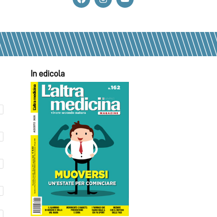
In edicola