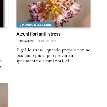
IL MONDO DELLE ERBE
Alcuni fiori anti-stress
BY
REDAZIONE
10 MAGGIO 2013
E già lo stress…quando proprio non ne
possiamo più si può provare a
o
sperimentare alcuni fiori, di…
e