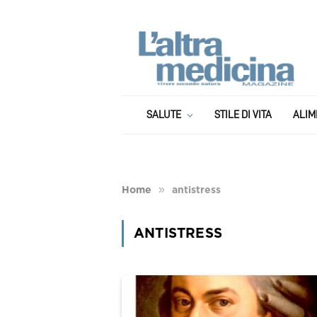
SALUTE
STILE DI VITA
ALIM
»
Home
antistress
ANTISTRESS