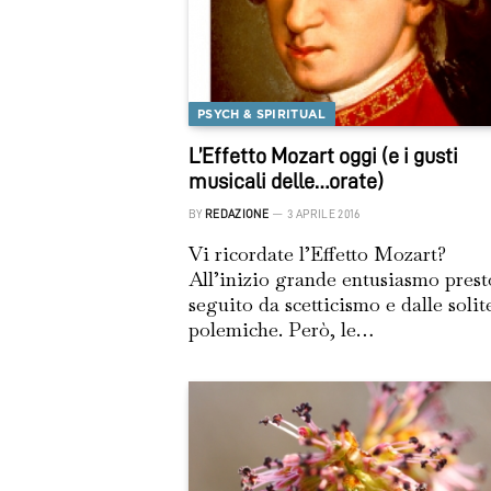
PSYCH & SPIRITUAL
L’Effetto Mozart oggi (e i gusti
musicali delle…orate)
BY
REDAZIONE
3 APRILE 2016
Vi ricordate l’Effetto Mozart?
All’inizio grande entusiasmo prest
seguito da scetticismo e dalle solit
polemiche. Però, le…