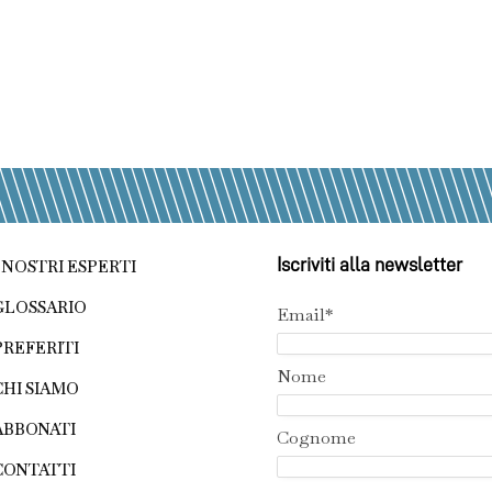
Iscriviti alla newsletter
I NOSTRI ESPERTI
GLOSSARIO
Email*
PREFERITI
Nome
CHI SIAMO
ABBONATI
Cognome
CONTATTI