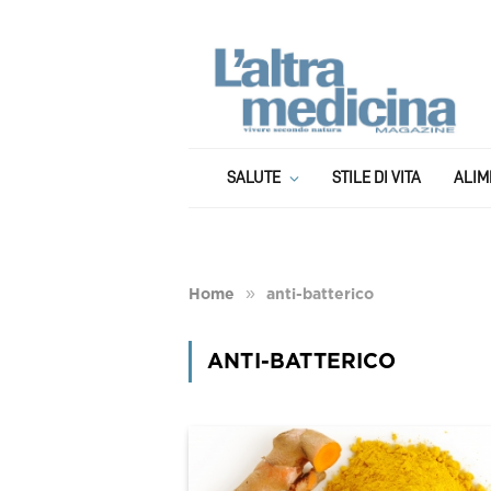
SALUTE
STILE DI VITA
ALIM
»
Home
anti-batterico
ANTI-BATTERICO