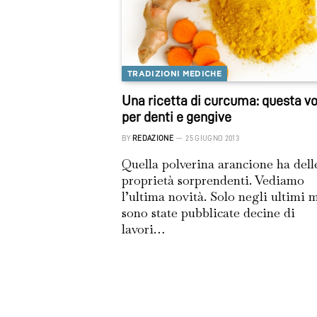
TRADIZIONI MEDICHE
Una ricetta di curcuma: questa vo
per denti e gengive
BY
REDAZIONE
25 GIUGNO 2013
Quella polverina arancione ha dell
proprietà sorprendenti. Vediamo
l’ultima novità. Solo negli ultimi 
sono state pubblicate decine di
lavori…