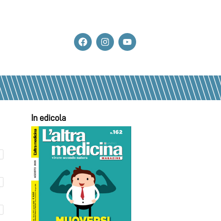
In edicola