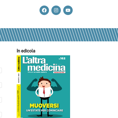
In edicola