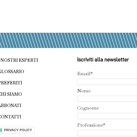
Iscriviti alla newsletter
I NOSTRI ESPERTI
GLOSSARIO
Email*
PREFERITI
Nome
CHI SIAMO
ABBONATI
Cognome
CONTATTI
Professione*
PRIVACY POLICY