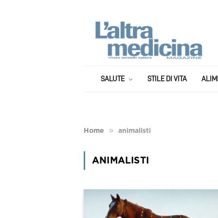
SALUTE
STILE DI VITA
ALIM
»
Home
animalisti
ANIMALISTI