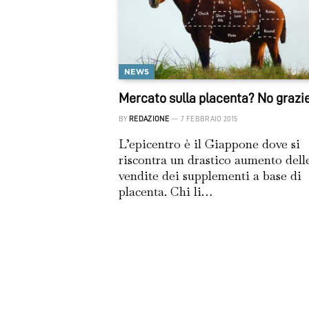
NEWS
Mercato sulla placenta? No grazi
BY
REDAZIONE
7 FEBBRAIO 2015
L’epicentro è il Giappone dove si
riscontra un drastico aumento dell
vendite dei supplementi a base di
placenta. Chi li…