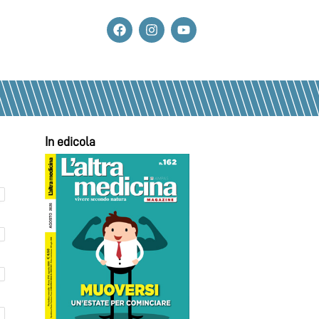
In edicola