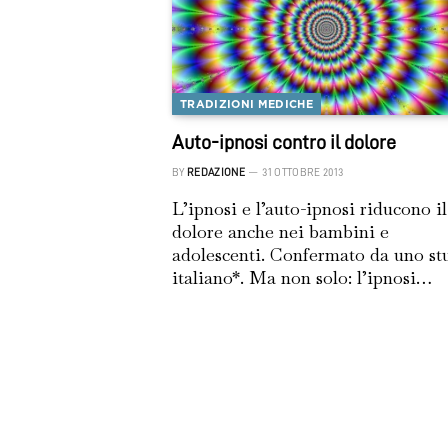
TRADIZIONI MEDICHE
Auto-ipnosi contro il dolore
BY
REDAZIONE
31 OTTOBRE 2013
L’ipnosi e l’auto-ipnosi riducono il
dolore anche nei bambini e
adolescenti. Confermato da uno st
italiano*. Ma non solo: l’ipnosi…