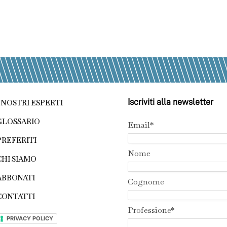
Iscriviti alla newsletter
I NOSTRI ESPERTI
GLOSSARIO
Email*
PREFERITI
Nome
CHI SIAMO
ABBONATI
Cognome
CONTATTI
Professione*
PRIVACY POLICY