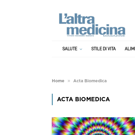
SALUTE
STILE DI VITA
ALIM
»
Home
Acta Biomedica
ACTA BIOMEDICA