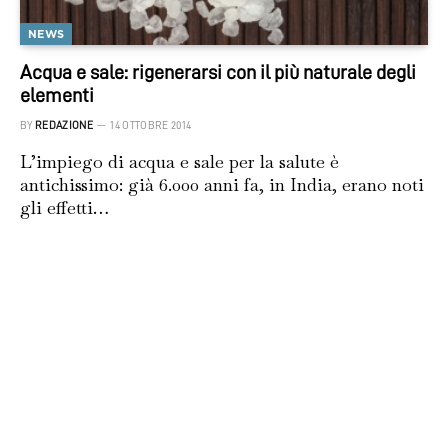
NEWS
Acqua e sale: rigenerarsi con il più naturale degli
elementi
BY
REDAZIONE
14 OTTOBRE 2014
L’impiego di acqua e sale per la salute è
antichissimo: già 6.000 anni fa, in India, erano noti
gli effetti…