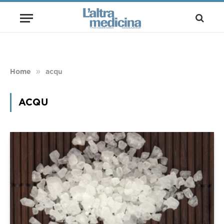
»
Home
acqu
ACQU