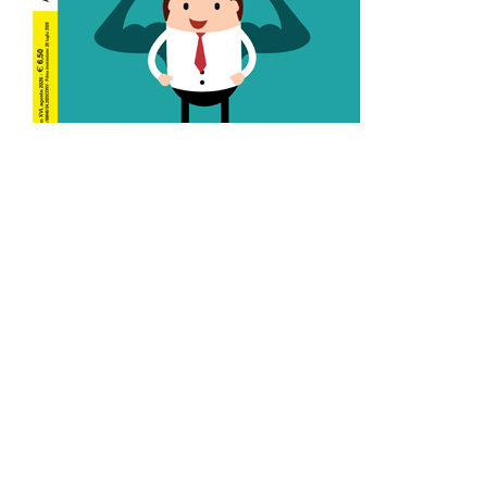
L’Altra Medicina n.162 Agosto 2026
L’Altra Medicina Magazine è una testata registrata al ROC con
n. 43179 – Copyright – 2025 L’Altra Medicina Magazine È
vietata la riproduzione, anche solo in parte, di contenuti e
grafica. NEWPAPER19 S.r.l. – P.IVA/C.F. 10607740965- REA: MI
– 2544938 – Per eventuali segnalazioni, inviare una mail