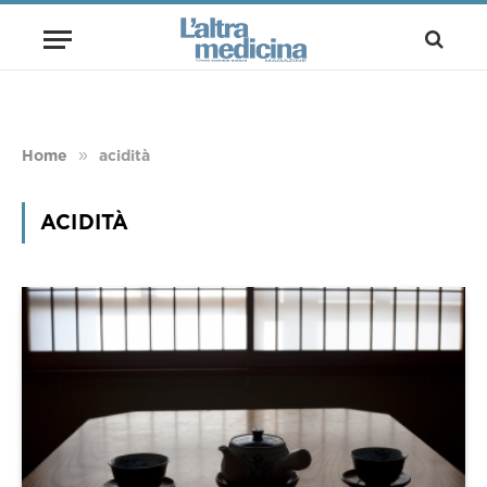
»
Home
acidità
ACIDITÀ