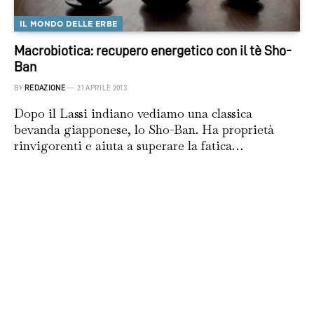
IL MONDO DELLE ERBE
Macrobiotica: recupero energetico con il tè Sho-
Ban
BY
REDAZIONE
21 APRILE 2013
Dopo il Lassi indiano vediamo una classica
bevanda giapponese, lo Sho-Ban. Ha proprietà
rinvigorenti e aiuta a superare la fatica…