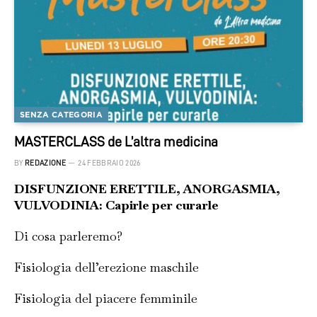
SENZA CATEGORIA
MASTERCLASS de L’altra medicina
BY
REDAZIONE
24 FEBBRAIO 2026
DISFUNZIONE ERETTILE, ANORGASMIA,
VULVODINIA: Capirle per curarle
Di cosa parleremo?
Fisiologia dell’erezione maschile
Fisiologia del piacere femminile