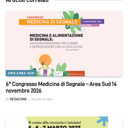
Articoli correlati
CMS AREA SUD
6° Congresso Medicina di Segnale – Area Sud 14
novembre 2026
BY
REDAZIONE
16 LUGLIO 2026