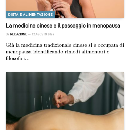
DIETA E ALIMENTAZIONE
La medicina cinese e il passaggio in menopausa
BY
REDAZIONE
12 AGOSTO 2024
Già la medicina tradizionale cinese si è occupata di
menopausa identificando rimedi alimentari e
filosofici…