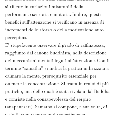
si riflette in variazioni misurabili della
performance sensoria e motoria. Inoltre, questi
benefici sull’attenzione si verificano in assenza di
incrementi dello sforzo o della motivazione auto-
percepita».
E’ stupefacente osservare il grado di raffinatezza,
raggiunto dal canone buddhista, nella descrizione
dei meccanismi mentali legati all’attenzione. Con il
termine “samatha” si indica la pratica indirizzata a
calmare la mente, prerequisito essenziale per
ottenere la concentrazione. Si tratta in realtà di più
pratiche, una delle quali è stata rivelata dal Buddha
e consiste nella consapevolezza del respiro
(anapanasati). Samatha si compone, a sua volta, di
9 stadi, come per esempio samsthapana