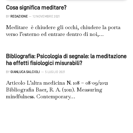
Cosa significa meditare?
BY
REDAZIONE
12 NOVEMBRE 2021
Meditare è chiudere gli occhi, chiudere la porta
verso l’esterno ed entrare dentro di noi,…
Bibliografia: Psicologia di segnale: la meditazione
ha effetti fisiologici misurabili?
BY
GIANLUCA SALCIOLI
5 LUGLIO 2021
Articolo L’altra medicina N. 108 – 08-09/2021
Bibliografia Baer, R. A. (2011). Measuring
mindfulness. Contemporary…