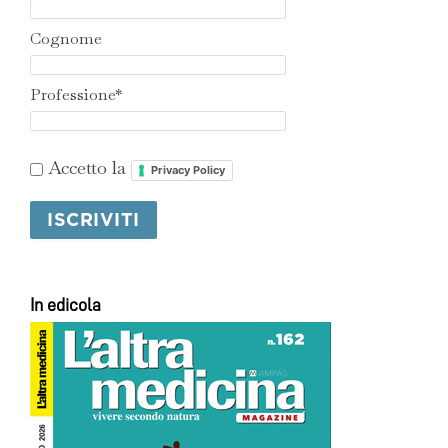
Cognome
Professione*
Accetto la
Privacy Policy
In edicola