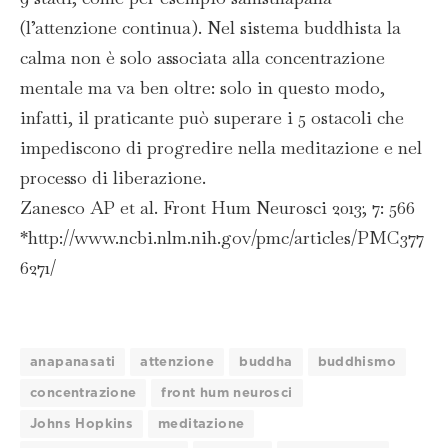
(l’attenzione continua). Nel sistema buddhista la
calma non è solo associata alla concentrazione
mentale ma va ben oltre: solo in questo modo,
infatti, il praticante può superare i 5 ostacoli che
impediscono di progredire nella meditazione e nel
processo di liberazione.
Zanesco AP et al. Front Hum Neurosci 2013; 7: 566
*http://www.ncbi.nlm.nih.gov/pmc/articles/PMC377
6271/
anapanasati
attenzione
buddha
buddhismo
concentrazione
front hum neurosci
Johns Hopkins
meditazione