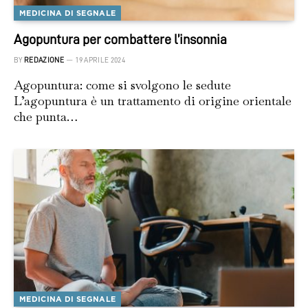
MEDICINA DI SEGNALE
Agopuntura per combattere l’insonnia
BY
REDAZIONE
19 APRILE 2024
Agopuntura: come si svolgono le sedute
L’agopuntura è un trattamento di origine orientale
che punta…
MEDICINA DI SEGNALE