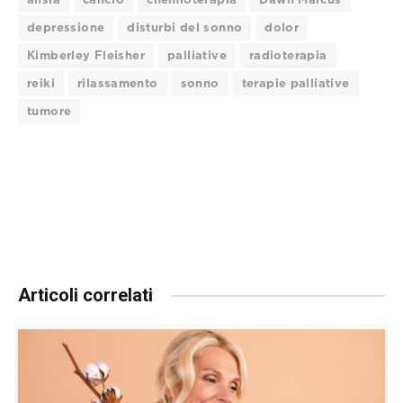
depressione
disturbi del sonno
dolor
Kimberley Fleisher
palliative
radioterapia
reiki
rilassamento
sonno
terapie palliative
tumore
Articoli correlati