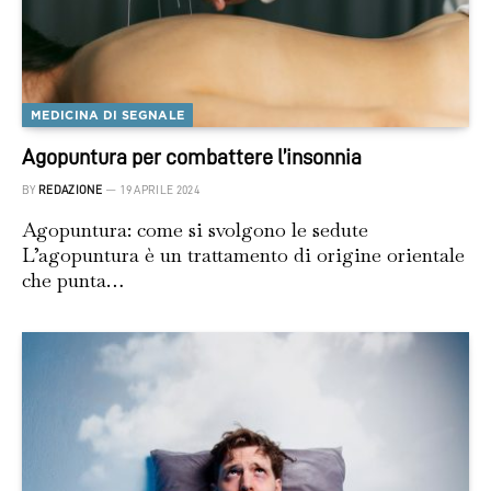
MEDICINA DI SEGNALE
Agopuntura per combattere l’insonnia
BY
REDAZIONE
19 APRILE 2024
Agopuntura: come si svolgono le sedute
L’agopuntura è un trattamento di origine orientale
che punta…