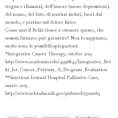
tregua e rilassarsi, dell’umore (meno depressione),
del sonno, del fatto di sentirsi isolati, fuori dal
mondo, e persino sul dolore fisico.
Come mai il Reiki riesce a ottenere questo, che
nessun farmaco può garantire? Non lo sappiamo,
molte sono le possibili spiegazioni.
*Integrative Cancer Therapy, ottobre 2013
http://www.academia.edu/4996845/Integrative_Rei
ki_for_Cancer_Patients_A_Program_Evaluation
**American Journal Hospital Palliative Care,
marzo 2013
http://www.ncbi.nlm.nih.gov/pubmed/23221065
ansia
cancro
chemioterapia
Dawn Marcus