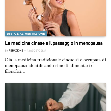
DIETA E ALIMENTAZIONE
La medicina cinese e il passaggio in menopausa
BY
REDAZIONE
12 AGOSTO 2024
Già la medicina tradizionale cinese si è occupata di
menopausa identificando rimedi alimentari e
filosofici…