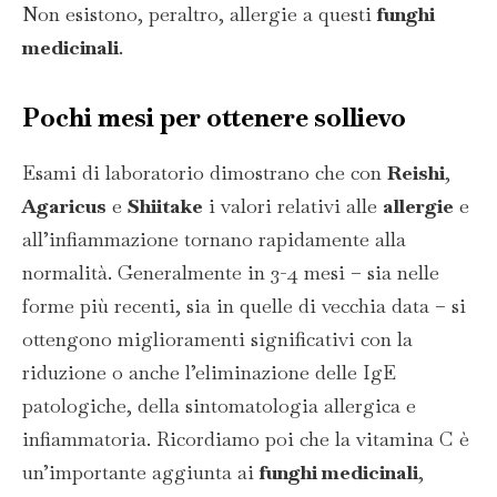
Non esistono, peraltro, allergie a questi
funghi
medicinali
.
Pochi mesi per ottenere sollievo
Esami di laboratorio dimostrano che con
Reishi
,
Agaricus
e
Shiitake
i valori relativi alle
allergie
e
all’infiammazione tornano rapidamente alla
normalità. Generalmente in 3-4 mesi – sia nelle
forme più recenti, sia in quelle di vecchia data – si
ottengono miglioramenti significativi con la
riduzione o anche l’eliminazione delle IgE
patologiche, della sintomatologia allergica e
infiammatoria. Ricordiamo poi che la vitamina C è
un’importante aggiunta ai
funghi medicinali
,