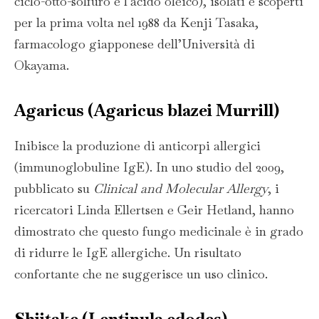
ciclo-otto-solfuro e l’acido oleico), isolati e scoperti
per la prima volta nel 1988 da Kenji Tasaka,
farmacologo giapponese dell’Università di
Okayama.
Agaricus
(Agaricus blazei Murrill)
Inibisce la produzione di anticorpi allergici
(immunoglobuline IgE). In uno studio del 2009,
pubblicato su
Clinical and Molecular Allergy
, i
ricercatori Linda Ellertsen e Geir Hetland, hanno
dimostrato che questo fungo medicinale è in grado
di ridurre le IgE allergiche. Un risultato
confortante che ne suggerisce un uso clinico.