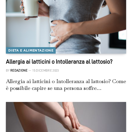
DIETA E ALIMENTAZIONE
Allergia ai latticini o Intolleranza al lattosio?
BY
REDAZIONE
15 DICEMBRE 2023
Allergia ai latticini o Intolleranza al lattosio? Come
è possibile capire se una persona soffre…