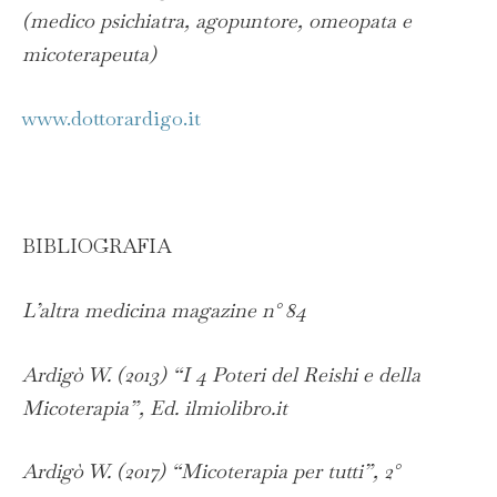
(medico psichiatra, agopuntore, omeopata e
micoterapeuta)
www.dottorardigo.it
BIBLIOGRAFIA
L’altra medicina magazine n° 84
Ardigò W. (2013) “I 4 Poteri del Reishi e della
Micoterapia”, Ed. ilmiolibro.it
Ardigò W. (2017) “Micoterapia per tutti”, 2°