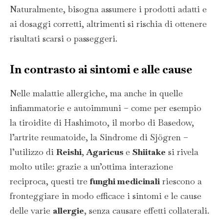
Naturalmente, bisogna assumere i prodotti adatti e
ai dosaggi corretti, altrimenti si rischia di ottenere
risultati scarsi o passeggeri.
In contrasto ai sintomi e alle cause
Nelle malattie allergiche, ma anche in quelle
infiammatorie e autoimmuni – come per esempio
la tiroidite di Hashimoto, il morbo di Basedow,
l’artrite reumatoide, la Sindrome di Sjögren –
l’utilizzo di
Reishi
,
Agaricus
e
Shiitake
si rivela
molto utile: grazie a un’ottima interazione
reciproca, questi tre
funghi medicinali
riescono a
fronteggiare in modo efficace i sintomi e le cause
delle varie
allergie
, senza causare effetti collaterali.