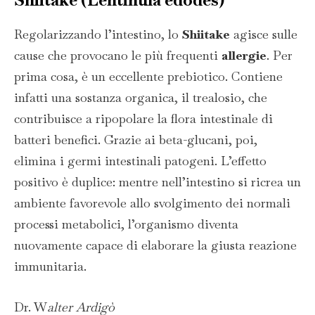
Shiitake
(Lentinula edodes)
Regolarizzando l’intestino, lo
Shiitake
agisce sulle
cause che provocano le più frequenti
allergie
. Per
prima cosa, è un eccellente prebiotico. Contiene
infatti una sostanza organica, il trealosio, che
contribuisce a ripopolare la flora intestinale di
batteri benefici. Grazie ai beta-glucani, poi,
elimina i germi intestinali patogeni. L’effetto
positivo è duplice: mentre nell’intestino si ricrea un
ambiente favorevole allo svolgimento dei normali
processi metabolici, l’organismo diventa
nuovamente capace di elaborare la giusta reazione
immunitaria.
Dr. W
alter Ardigò