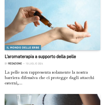
IL MONDO DELLE ERBE
L’aromaterapia a supporto della pelle
BY
REDAZIONE
10 LUGLIO 2024
La pelle non rappresenta solamente la nostra
barriera difensiva che ci protegge dagli attacchi
esterni,…