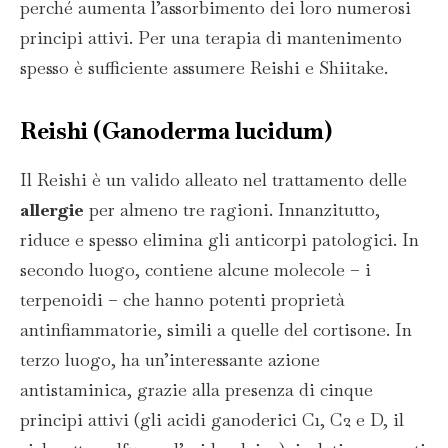
perché aumenta l’assorbimento dei loro numerosi
principi attivi. Per una terapia di mantenimento
spesso è sufficiente assumere Reishi e Shiitake.
Reishi
(Ganoderma lucidum)
Il Reishi è un valido alleato nel trattamento delle
allergie
per almeno tre ragioni. Innanzitutto,
riduce e spesso elimina gli anticorpi patologici. In
secondo luogo, contiene alcune molecole – i
terpenoidi – che hanno potenti proprietà
antinfiammatorie, simili a quelle del cortisone. In
terzo luogo, ha un’interessante azione
antistaminica, grazie alla presenza di cinque
principi attivi (gli acidi ganoderici C1, C2 e D, il