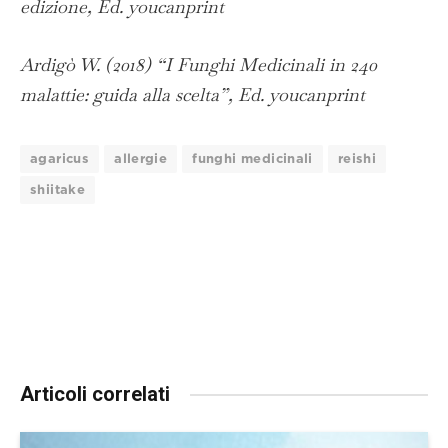
edizione, Ed. youcanprint
Ardigò W. (2018) “I Funghi Medicinali in 240
malattie: guida alla scelta”, Ed. youcanprint
agaricus
allergie
funghi medicinali
reishi
shiitake
Articoli correlati