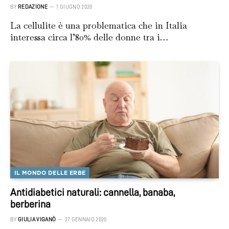
BY
REDAZIONE
1 GIUGNO 2020
La cellulite è una problematica che in Italia
interessa circa l’80% delle donne tra i…
IL MONDO DELLE ERBE
Antidiabetici naturali: cannella, banaba,
berberina
BY
GIULIA VIGANÒ
27 GENNAIO 2020