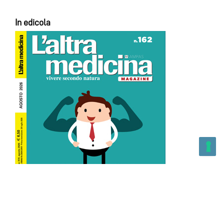
In edicola