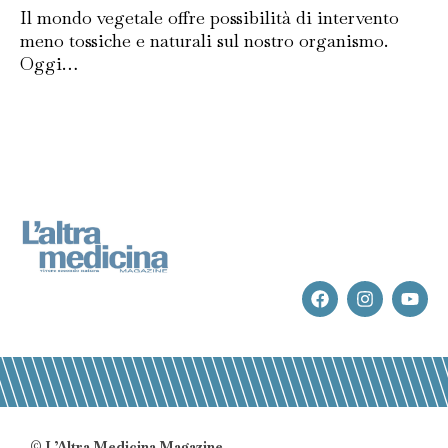
Il mondo vegetale offre possibilità di intervento
meno tossiche e naturali sul nostro organismo.
Oggi…
© L’Altra Medicina Magazine