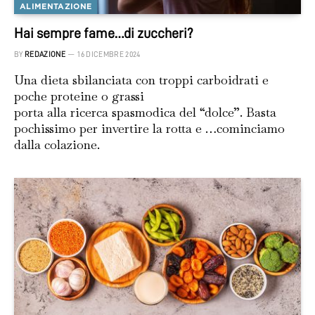
ALIMENTAZIONE
Hai sempre fame…di zuccheri?
BY
REDAZIONE
16 DICEMBRE 2024
Una dieta sbilanciata con troppi carboidrati e
poche proteine o grassi
porta alla ricerca spasmodica del “dolce”. Basta
pochissimo per invertire la rotta e …cominciamo
dalla colazione.