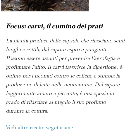
Focus: carvi, il cumino dei prati
La pianta produce delle capsule che rilasciano semi
lunghi e sottili, dal sapore aspro e pungente.
Possono essere assunti per prevenire l’aerofagia e
profumare l’alito. Il carvi favorisce la digestione, è
ottimo per i neonati contro le coliche e stimola la
produzione di latte nelle neomamme. Dal sapore
leggermente amaro e piccante, è una spezia in
grado di rilasciare al meglio il suo profumo
durante la cottura.
Vedi altre ricette vegetariane