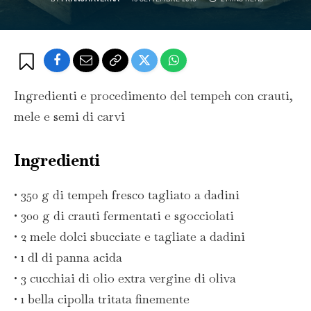
Ingredienti e procedimento del tempeh con crauti,
mele e semi di carvi
Ingredienti
• 350 g di tempeh fresco tagliato a dadini
• 300 g di crauti fermentati e sgocciolati
• 2 mele dolci sbucciate e tagliate a dadini
• 1 dl di panna acida
• 3 cucchiai di olio extra vergine di oliva
• 1 bella cipolla tritata finemente