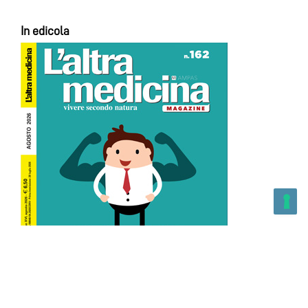
In edicola