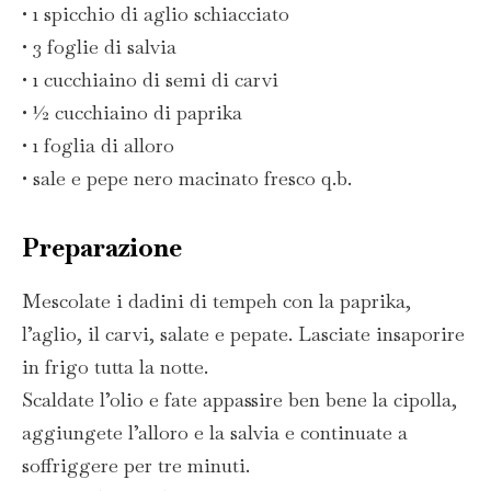
• 1 spicchio di aglio schiacciato
• 3 foglie di salvia
• 1 cucchiaino di semi di carvi
• ½ cucchiaino di paprika
• 1 foglia di alloro
• sale e pepe nero macinato fresco q.b.
Preparazione
Mescolate i dadini di tempeh con la paprika,
l’aglio, il carvi, salate e pepate. Lasciate insaporire
in frigo tutta la notte.
Scaldate l’olio e fate appassire ben bene la cipolla,
aggiungete l’alloro e la salvia e continuate a
soffriggere per tre minuti.