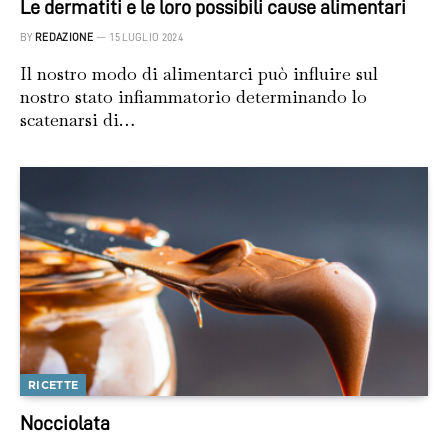
Le dermatiti e le loro possibili cause alimentari
BY
REDAZIONE
15 LUGLIO 2024
Il nostro modo di alimentarci può influire sul
nostro stato infiammatorio determinando lo
scatenarsi di…
RICETTE
Nocciolata