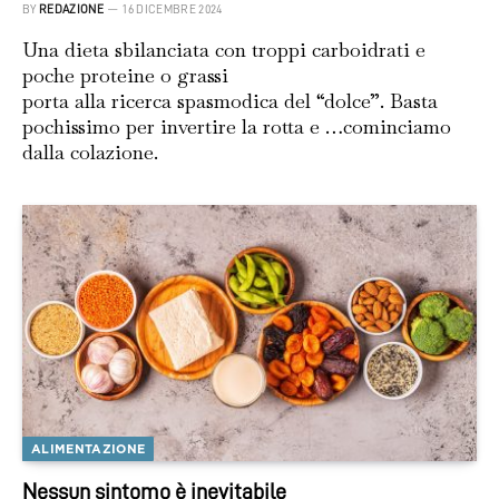
BY
REDAZIONE
16 DICEMBRE 2024
Una dieta sbilanciata con troppi carboidrati e
poche proteine o grassi
porta alla ricerca spasmodica del “dolce”. Basta
pochissimo per invertire la rotta e …cominciamo
dalla colazione.
ALIMENTAZIONE
Nessun sintomo è inevitabile