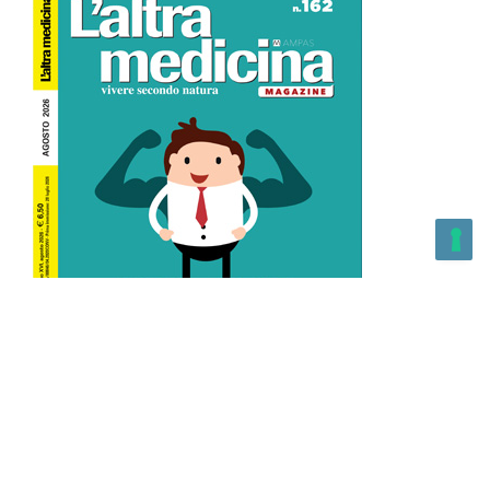
L’Altra Medicina n.162 Agosto 2026