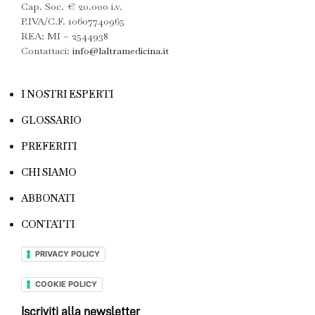
Cap. Soc. € 20.000 i.v.
P.IVA/C.F. 10607740965
REA: MI – 2544938
Contattaci:
info@laltramedicina.it
I NOSTRI ESPERTI
GLOSSARIO
PREFERITI
CHI SIAMO
ABBONATI
CONTATTI
PRIVACY POLICY
COOKIE POLICY
Iscriviti alla newsletter