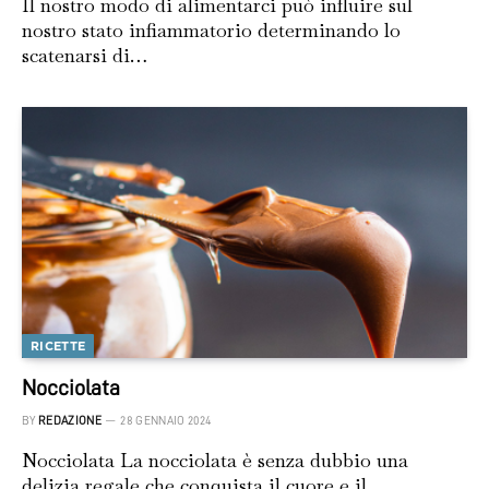
Il nostro modo di alimentarci può influire sul
nostro stato infiammatorio determinando lo
scatenarsi di…
RICETTE
Nocciolata
BY
REDAZIONE
28 GENNAIO 2024
Nocciolata La nocciolata è senza dubbio una
delizia regale che conquista il cuore e il…