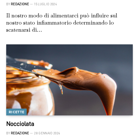
BY
REDAZIONE
15 LUGLIO 2024
Il nostro modo di alimentarci può influire sul
nostro stato infiammatorio determinando lo
scatenarsi di…
RICETTE
Nocciolata
BY
REDAZIONE
28 GENNAIO 2024