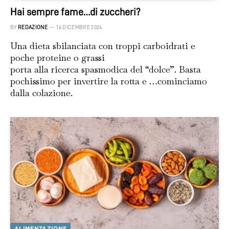
Hai sempre fame…di zuccheri?
BY
REDAZIONE
16 DICEMBRE 2024
Una dieta sbilanciata con troppi carboidrati e
poche proteine o grassi
porta alla ricerca spasmodica del “dolce”. Basta
pochissimo per invertire la rotta e …cominciamo
dalla colazione.
ALIMENTAZIONE