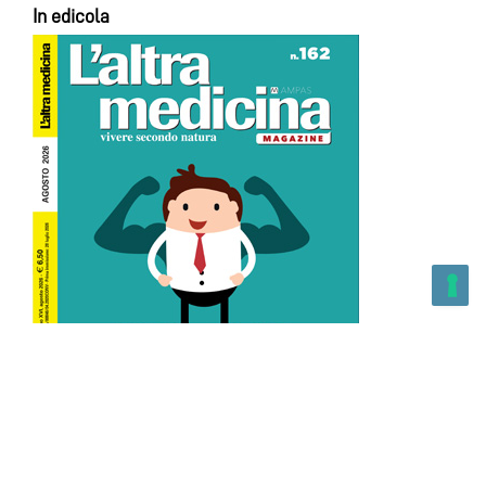
In edicola