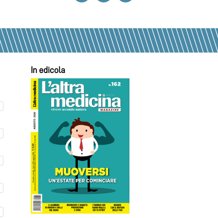
In edicola