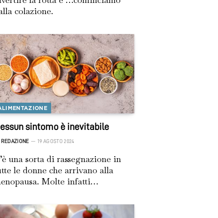
alla colazione.
ALIMENTAZIONE
essun sintomo è inevitabile
REDAZIONE
19 AGOSTO 2024
’è una sorta di rassegnazione in
utte le donne che arrivano alla
enopausa. Molte infatti…