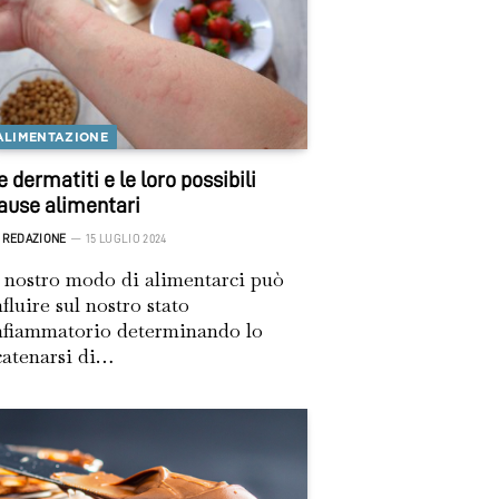
ALIMENTAZIONE
e dermatiti e le loro possibili
ause alimentari
REDAZIONE
15 LUGLIO 2024
l nostro modo di alimentarci può
nfluire sul nostro stato
nfiammatorio determinando lo
catenarsi di…