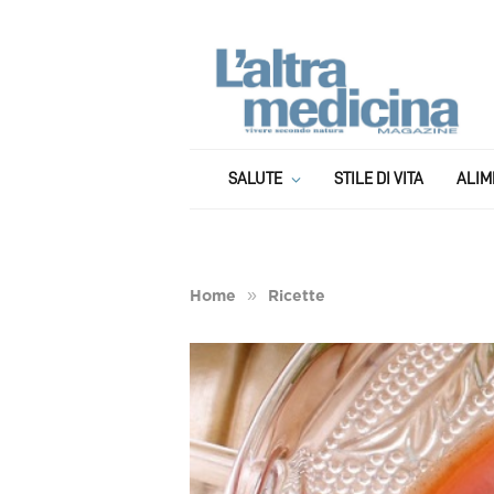
SALUTE
STILE DI VITA
ALIM
»
Home
Ricette