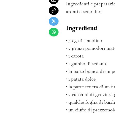
Ingredienti e preparazi
aromi e semolino
Ingredienti
• 50 g di semolino
• 2 grossi pomodori mat
• 1 carota
• 1 gambo di sedano
• la parte bianca di un 
• 1 patata dolce
• la parte tenera di un f
• 2 cucchiai di groviera
• qualche foglia di basil
• un ciuffo di prezzemol